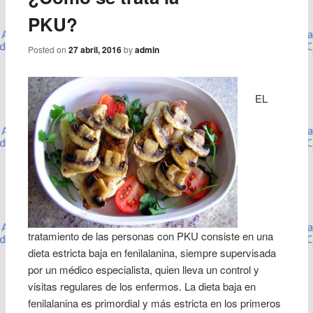
PKU?
Posted on
27 abril, 2016
by
admin
EL
tratamiento de las personas con PKU consiste en una
dieta estricta baja en fenilalanina, siempre supervisada
por un médico especialista, quien lleva un control y
visitas regulares de los enfermos. La dieta baja en
fenilalanina es primordial y más estricta en los primeros