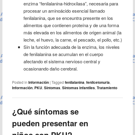
enzima “fenilalanina-hidroxilasa”, necesaria para
procesar un aminoácido esencial llamado
fenilalanina, que se enceuntra presente en los
alimentos que contienen proteína y de una forma
más elevada en los alimentos de origen animal (la
leche, el huevo, la carne, el pescado, el pollo, etc.)
Sin la función adecuada de la enzima, los niveles
de fenilalanina se acumulan en el cuerpo
afectando el sistema nervioso central y
ocasionando daño cerebral.
Posted in
Información
|
Tagged
fenilalanina
,
fenilcetonuria
,
Información
,
PKU
,
Síntomas
,
Síntomas infantiles
,
Tratamiento
¿Qué síntomas se
pueden presentar en
niños con PKU?