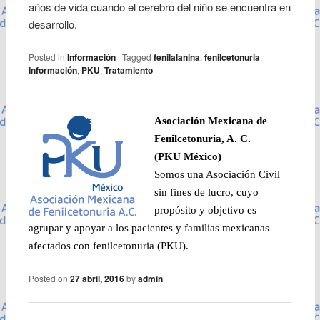
años de vida cuando el cerebro del niño se encuentra en
desarrollo.
Posted in
Información
|
Tagged
fenilalanina
,
fenilcetonuria
,
Información
,
PKU
,
Tratamiento
Asociación Mexicana de
Fenilcetonuria, A. C.
(PKU México)
Somos una Asociación Civil
sin fines de lucro, cuyo
propósito y objetivo es
agrupar y apoyar a los pacientes y familias mexicanas
afectados con fenilc
etonuria (P
KU).
Posted on
27 abril, 2016
by
admin