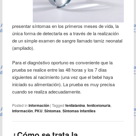
presentar síntomas en los primeros meses de vida, la
única forma de detectarla es a través de la realización
de un simple examen de sangre llamado tamiz neonatal
(ampliado).
Para el diagnóstivo oportuno es conveniente que la
prueba se realice entre las 48 horas y los 7 días
siguientes al nacimiento (una vez que el bebé haya
iniciado su alimentación). La prueba es muy precisa
cuando se realiza adecuadamente.
Posted in
Información
|
Tagged
fenilalanina
,
fenilcetonuria
,
Información
,
PKU
,
Síntomas
,
Síntomas infantiles
¿Cómo se trata la