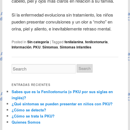
cabello, piel y ojos más claros en relación a su familia.
Si la enfermedad evoluciona sin tratamiento, los niños
pueden presentar convulsiones y un olor a “moho” en
orina, piel y aliento, e inevitablemente retraso mental.
Posted in
Sin categoría
|
Tagged
fenilalanina
,
fenilcetonuria
,
Información
,
PKU
,
Síntomas
,
Síntomas infantiles
ENTRADAS RECIENTES
Sabes que es la Fenilcetonuria (o PKU por sus siglas en
inglés)?
¿Qué síntomas se pueden presentar en niños con PKU?
¿Cómo se detecta?
¿Cómo se trata la PKU?
Quienes Somos