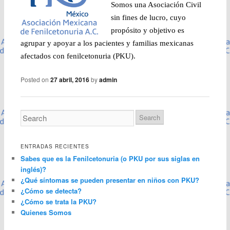
Somos una Asociación Civil
sin fines de lucro, cuyo
propósito y objetivo es
agrupar y apoyar a los pacientes y familias mexicanas
afectados con fenilc
etonuria (P
KU).
Posted on
27 abril, 2016
by
admin
ENTRADAS RECIENTES
Sabes que es la Fenilcetonuria (o PKU por sus siglas en
inglés)?
¿Qué síntomas se pueden presentar en niños con PKU?
¿Cómo se detecta?
¿Cómo se trata la PKU?
Quienes Somos